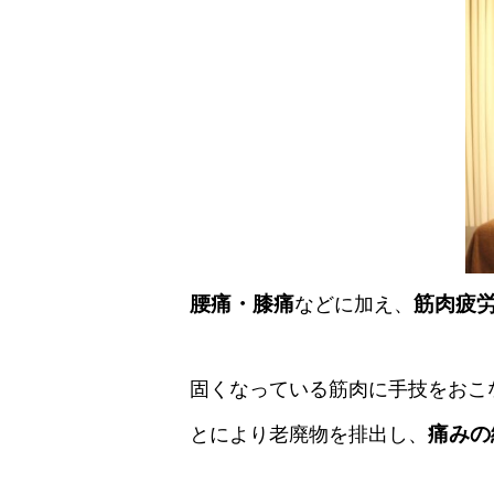
腰痛・膝痛
筋肉疲
などに加え、
固くなっている筋肉に手技をおこ
痛みの
とにより老廃物を排出し、