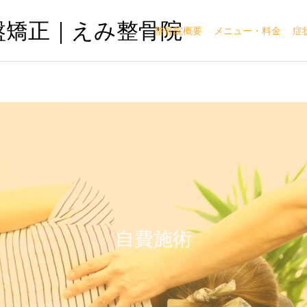
盤矯正｜えみ整骨院
整骨院概要
メニュー・料金
症
自費施術