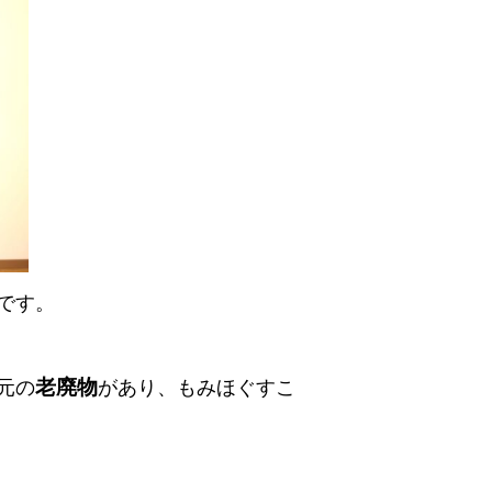
です。
老廃物
元の
があり、もみほぐすこ