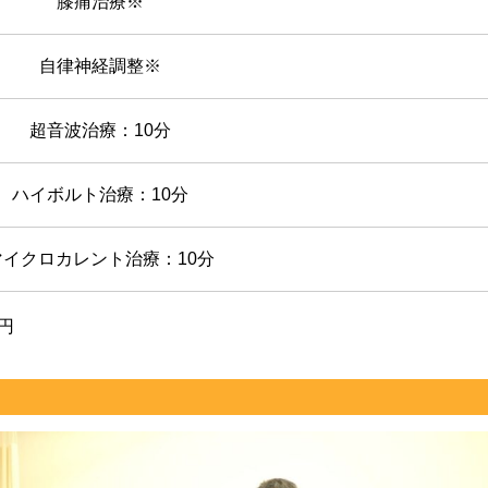
膝痛治療※
自律神経調整※
超音波治療：10分
ハイボルト治療：10分
マイクロカレント治療：10分
円