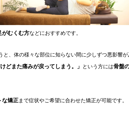
足がむくむ方
などにおすすめです。
うと、体の様々な部位に知らない間に少しずつ悪影響が
だけどまた痛みが戻ってしまう。」
骨盤
という方には
トな矯正
まで症状やご希望に合わせた矯正が可能です。